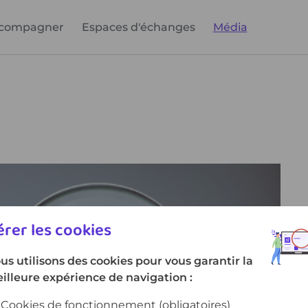
compagner
Espaces d'échanges
Média
rer les cookies
us utilisons des cookies pour vous garantir la
illeure expérience de navigation :
Cookies de fonctionnement
(obligatoires)