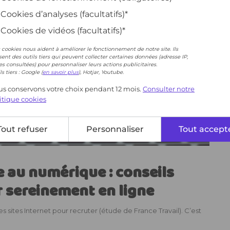
Cookies d’analyses (facultatifs)*
Cookies de vidéos (facultatifs)*
 cookies nous aident à améliorer le fonctionnement de notre site. Ils
isent des outils tiers qui peuvent collecter certaines données (adresse IP,
s consultées) pour personnaliser leurs actions publicitaires.
ls tiers : Google (
en savoir plus
), Hotjar, Youtube.
s conservons votre choix pendant 12 mois.
Consulter notre
itique cookies
Tout refuser
Personnaliser
Tout accept