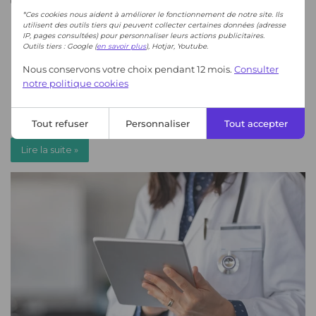
*Ces cookies nous aident à améliorer le fonctionnement de notre site. Ils
utilisent des outils tiers qui peuvent collecter certaines données (adresse
IP, pages consultées) pour personnaliser leurs actions publicitaires.
Outils tiers : Google (
en savoir plus
), Hotjar, Youtube.
Nous conservons votre choix pendant 12 mois.
Consulter
notre politique cookies
Tout refuser
Personnaliser
Tout accepter