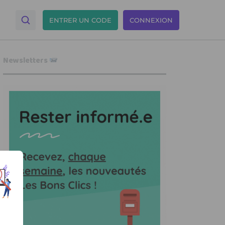
ENTRER UN CODE
CONNEXION