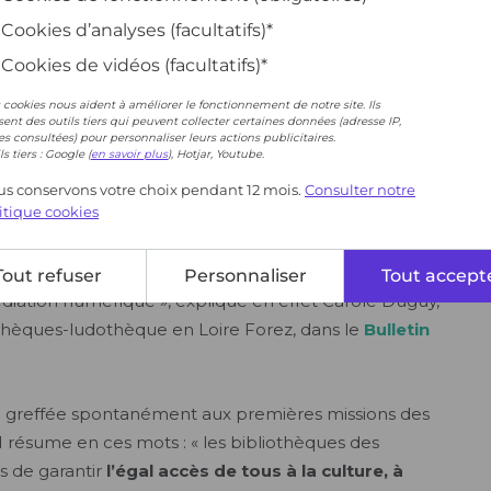
Cookies d’analyses (facultatifs)*
Cookies de vidéos (facultatifs)*
 cookies nous aident à améliorer le fonctionnement de notre site. Ils
isent des outils tiers qui peuvent collecter certaines données (adresse IP,
s consultées) pour personnaliser leurs actions publicitaires.
ls tiers : Google (
en savoir plus
), Hotjar, Youtube.
s conservons votre choix pendant 12 mois.
Consulter notre
itique cookies
Tout refuser
Personnaliser
Tout accept