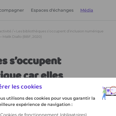
compagner
Espaces d'échanges
Média
rer les cookies
us utilisons des cookies pour vous garantir la
illeure expérience de navigation :
Cookies de fonctionnement
(obligatoires)