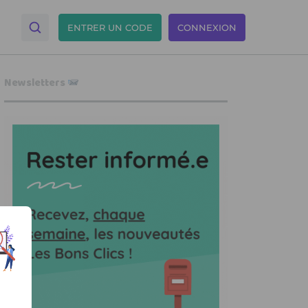
ENTRER UN CODE
CONNEXION