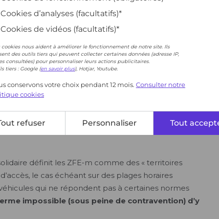
Cookies d’analyses (facultatifs)*
Cookies de vidéos (facultatifs)*
 cookies nous aident à améliorer le fonctionnement de notre site. Ils
isent des outils tiers qui peuvent collecter certaines données (adresse IP,
s consultées) pour personnaliser leurs actions publicitaires.
ls tiers : Google (
en savoir plus
), Hotjar, Youtube.
s conservons votre choix pendant 12 mois.
Consulter notre
itique cookies
Tout refuser
Personnaliser
Tout accept