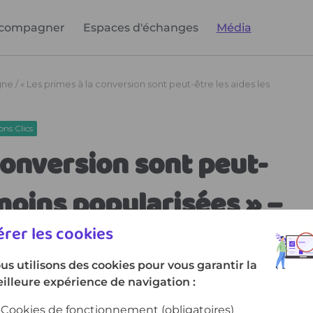
compagner
Espaces d'échanges
Média
rer les cookies
us utilisons des cookies pour vous garantir la
illeure expérience de navigation :
Cookies de fonctionnement
(obligatoires)