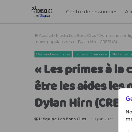
Centre de ressources
Ac
Gé
No
me