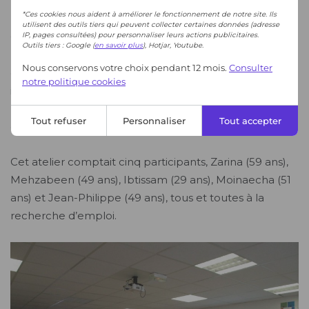
*Ces cookies nous aident à améliorer le fonctionnement de notre site. Ils
utilisent des outils tiers qui peuvent collecter certaines données (adresse
IP, pages consultées) pour personnaliser leurs actions publicitaires.
Outils tiers : Google (
en savoir plus
), Hotjar, Youtube.
Nous conservons votre choix pendant 12 mois.
Consulter
notre politique cookies
Tout refuser
Personnaliser
Tout accepter